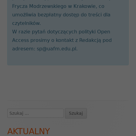
Frycza Modrzewskiego w Krakowie, co
umożliwia bezpłatny dostęp do treści dla
czytelników.
W razie pytań dotyczących polityki Open
Access prosimy o kontakt z Redakcją pod
adresem: sp@uafm.edu.pl.
Szukaj:
Główny
panel
AKTUALNY