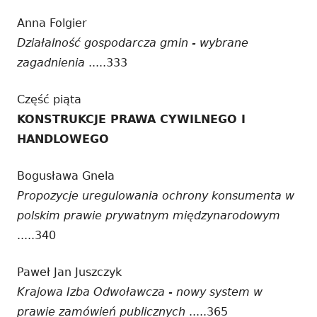
Anna Folgier
Działalność gospodarcza gmin - wybrane
zagadnienia
.....333
Część piąta
KONSTRUKCJE PRAWA CYWILNEGO I
HANDLOWEGO
Bogusława Gnela
Propozycje uregulowania ochrony konsumenta w
polskim prawie prywatnym międzynarodowym
.....340
Paweł Jan Juszczyk
Krajowa Izba Odwoławcza - nowy system w
prawie zamówień publicznych
.....365