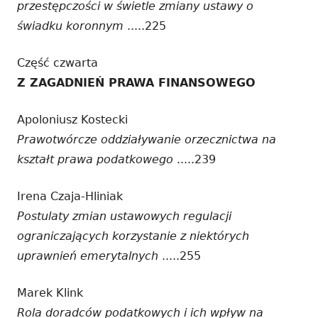
przestępczości w świetle zmiany ustawy o
świadku koronnym
.....225
Część czwarta
Z ZAGADNIEŃ PRAWA FINANSOWEGO
Apoloniusz Kostecki
Prawotwórcze oddziaływanie orzecznictwa na
kształt prawa podatkowego
.....239
Irena Czaja-Hliniak
Postulaty zmian ustawowych regulacji
ograniczających korzystanie z niektórych
uprawnień emerytalnych
.....255
Marek Klink
Rola doradców podatkowych i ich wpływ na