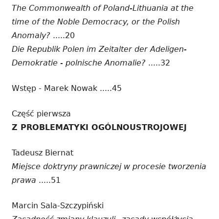
The Commonwealth of Poland-Lithuania at the
time of the Noble Democracy, or the Polish
Anomaly?
.....20
Die Republik Polen im Zeitalter der Adeligen-
Demokratie - polnische Anomalie?
.....32
Wstęp - Marek Nowak .....45
Część pierwsza
Z PROBLEMATYKI OGÓLNOUSTROJOWEJ
Tadeusz Biernat
Miejsce doktryny prawniczej w procesie tworzenia
prawa
.....51
Marcin Sala-Szczypiński