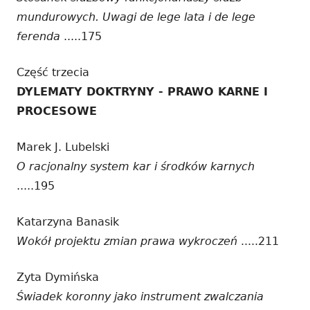
mundurowych. Uwagi de lege lata i de lege
ferenda
.....175
Część trzecia
DYLEMATY DOKTRYNY - PRAWO KARNE I
PROCESOWE
Marek J. Lubelski
O racjonalny system kar i środków karnych
.....195
Katarzyna Banasik
Wokół projektu zmian prawa wykroczeń
.....211
Zyta Dymińska
Świadek koronny jako instrument zwalczania