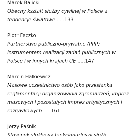
Marek Balicki
Obecny kształt służby cywilnej w Polsce a
tendencje światowe
.....133
Piotr Feczko
Partnerstwo publiczno-prywatne (PPP)
instrumentem realizacji zadań publicznych w
Polsce i w innych krajach UE
.....147
Marcin Halkiewicz
Masowe uczestnictwo osób jako przesłanka
reglamentacji organizowania zgromadzeń, imprez
masowych i pozostałych imprez artystycznych i
rozrywkowych
.....161
Jerzy Paśnik
Stosunek służbowy funkcjonariuszy służb