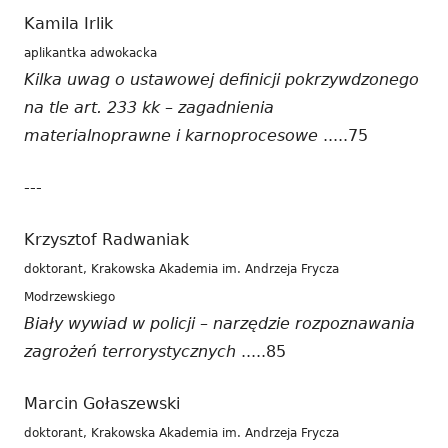
Kamila Irlik
aplikantka adwokacka
Kilka uwag o ustawowej definicji pokrzywdzonego
na tle art. 233 kk – zagadnienia
materialnoprawne i karnoprocesowe
.....75
---
Krzysztof Radwaniak
doktorant, Krakowska Akademia im. Andrzeja Frycza
Modrzewskiego
Biały wywiad w policji – narzędzie rozpoznawania
zagrożeń terrorystycznych
.....85
Marcin Gołaszewski
doktorant, Krakowska Akademia im. Andrzeja Frycza