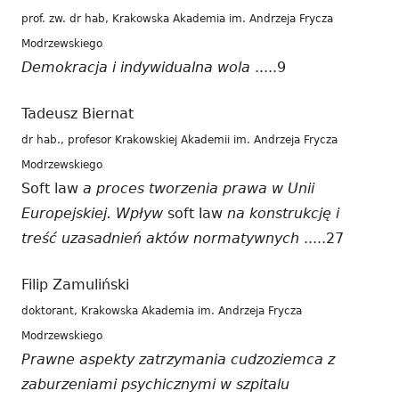
prof. zw. dr hab, Krakowska Akademia im. Andrzeja Frycza
Modrzewskiego
Demokracja i indywidualna wola
.....9
Tadeusz Biernat
dr hab., profesor Krakowskiej Akademii im. Andrzeja Frycza
Modrzewskiego
Soft law
a proces tworzenia prawa w Unii
Europejskiej. Wpływ
soft law
na konstrukcję i
treść uzasadnień aktów normatywnych
.....27
Filip Zamuliński
doktorant, Krakowska Akademia im. Andrzeja Frycza
Modrzewskiego
Prawne aspekty zatrzymania cudzoziemca z
zaburzeniami psychicznymi w szpitalu