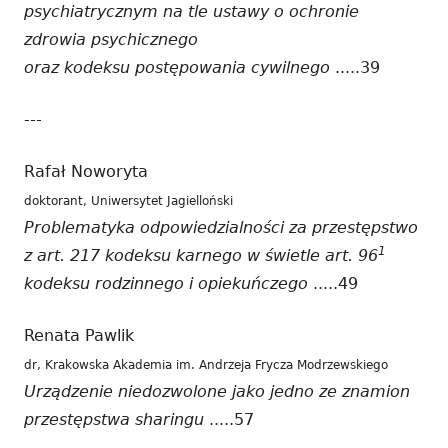
psychiatrycznym na tle ustawy o ochronie
zdrowia psychicznego
oraz kodeksu postępowania cywilnego
.....39
---
Rafał Noworyta
doktorant, Uniwersytet Jagielloński
Problematyka odpowiedzialności za przestępstwo
1
z art. 217 kodeksu karnego w świetle art. 96
kodeksu rodzinnego i opiekuńczego
.....49
Renata Pawlik
dr, Krakowska Akademia im. Andrzeja Frycza Modrzewskiego
Urządzenie niedozwolone jako jedno ze znamion
przestępstwa sharingu
.....57