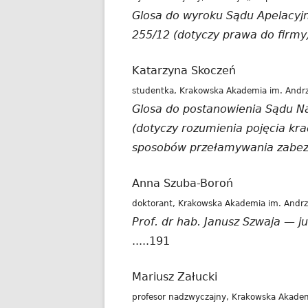
Glosa do wyroku Sądu Apelacyjn
255/12 (dotyczy prawa do firmy
Katarzyna Skoczeń
studentka, Krakowska Akademia im. Andrz
Glosa do postanowienia Sądu Na
(dotyczy rozumienia pojęcia kr
sposobów przełamywania zabez
Anna Szuba-Boroń
doktorant, Krakowska Akademia im. Andrz
Prof. dr hab. Janusz Szwaja — ju
.....191
Mariusz Załucki
profesor nadzwyczajny, Krakowska Akadem