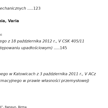
echanicznych
.....123
ia, Varia
ki
go z 18 października 2012 r., V CSK 405/11
ostępowaniu upadłościowym)
.....145
ego w Katowicach z 3 października 2011 r., V ACz
ormacyjnego w prawie własności przemysłowej)
ed”, Rangun, Birma