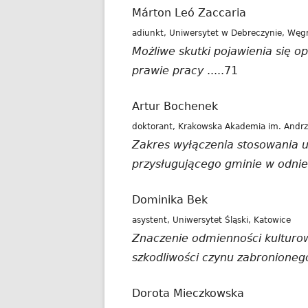
Márton Leó Zaccaria
adiunkt, Uniwersytet w Debreczynie, Węg
Możliwe skutki pojawienia się o
prawie pracy
.....71
Artur Bochenek
doktorant, Krakowska Akademia im. Andrz
Zakres wyłączenia stosowania
przysługującego gminie w odnies
Dominika Bek
asystent, Uniwersytet Śląski, Katowice
Znaczenie odmienności kulturow
szkodliwości czynu zabronioneg
Dorota Mieczkowska