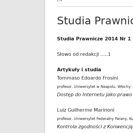
EN
Studia Prawni
Studia Prawnicze 2014 Nr 1
Słowo od redakcji .....1
Artykuły i studia
Tommaso Edoardo Frosini
profesor, Uniwersytet w Neapolu, Włochy
Dostęp do Internetu jako praw
Luiz Guilherme Marinoni
profesor, Uniwersytet Federalny Parany, Ku
Kontrola zgodności z Konwencj