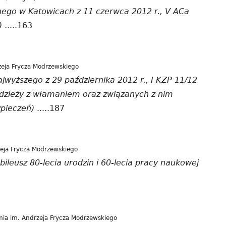
ego w Katowicach z 11 czerwca 2012 r., V ACa
)
.....163
eja Frycza Modrzewskiego
jwyższego z 29 października 2012 r., I KZP 11/12
adzieży z włamaniem oraz związanych z nim
pieczeń)
.....187
eja Frycza Modrzewskiego
bileusz 80-lecia urodzin i 60-lecia pracy naukowej
ia im. Andrzeja Frycza Modrzewskiego