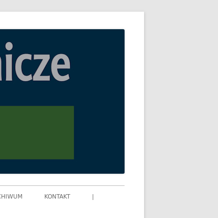
CHIWUM
KONTAKT
|