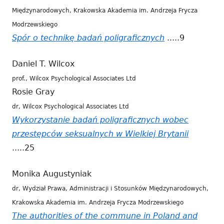
Międzynarodowych, Krakowska Akademia im. Andrzeja Frycza
Modrzewskiego
Spór o technikę badań poligraficznych
Strona
.....9
otwiera
Daniel T. Wilcox
się
prof., Wilcox Psychological Associates Ltd
w
Rosie Gray
nowym
dr, Wilcox Psychological Associates Ltd
oknie
Wykorzystanie badań poligraficznych wobec
przestępców seksualnych w Wielkiej Brytanii
Strona
.....25
otwiera
się
Monika Augustyniak
w
dr, Wydział Prawa, Administracji i Stosunków Międzynarodowych,
nowym
Krakowska Akademia im. Andrzeja Frycza Modrzewskiego
oknie
The authorities of the commune in Poland and