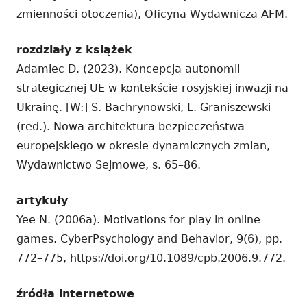
zmienności otoczenia), Oficyna Wydawnicza AFM.
rozdziały z książek
Adamiec D. (2023). Koncepcja autonomii
strategicznej UE w kontekście rosyjskiej inwazji na
Ukrainę. [W:] S. Bachrynowski, L. Graniszewski
(red.). Nowa architektura bezpieczeństwa
europejskiego w okresie dynamicznych zmian,
Wydawnictwo Sejmowe, s. 65–86.
artykuły
Yee N. (2006a). Motivations for play in online
games. CyberPsychology and Behavior, 9(6), pp.
772–775, https://doi.org/10.1089/cpb.2006.9.772.
źródła internetowe