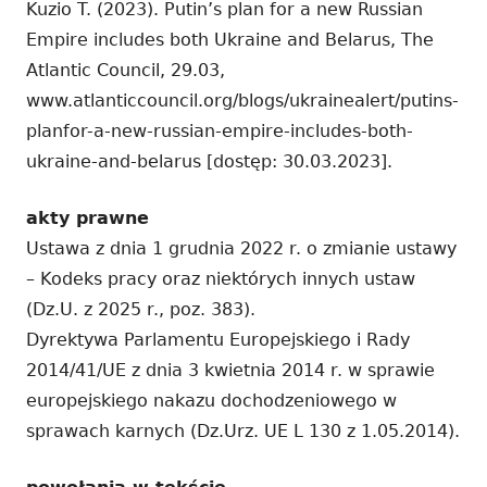
Kuzio T. (2023). Putin’s plan for a new Russian
Empire includes both Ukraine and Belarus, The
Atlantic Council, 29.03,
www.atlanticcouncil.org/blogs/ukrainealert/putins-
planfor-a-new-russian-empire-includes-both-
ukraine-and-belarus [dostęp: 30.03.2023].
akty prawne
Ustawa z dnia 1 grudnia 2022 r. o zmianie ustawy
– Kodeks pracy oraz niektórych innych ustaw
(Dz.U. z 2025 r., poz. 383).
Dyrektywa Parlamentu Europejskiego i Rady
2014/41/UE z dnia 3 kwietnia 2014 r. w sprawie
europejskiego nakazu dochodzeniowego w
sprawach karnych (Dz.Urz. UE L 130 z 1.05.2014).