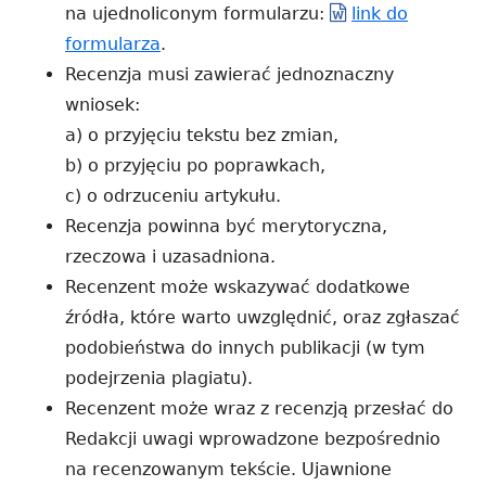
na ujednoliconym formularzu:
link do
formularza
.
Recenzja musi zawierać jednoznaczny
wniosek:
a) o przyjęciu tekstu bez zmian,
b) o przyjęciu po poprawkach,
c) o odrzuceniu artykułu.
Recenzja powinna być merytoryczna,
rzeczowa i uzasadniona.
Recenzent może wskazywać dodatkowe
źródła, które warto uwzględnić, oraz zgłaszać
podobieństwa do innych publikacji (w tym
podejrzenia plagiatu).
Recenzent może wraz z recenzją przesłać do
Redakcji uwagi wprowadzone bezpośrednio
na recenzowanym tekście. Ujawnione