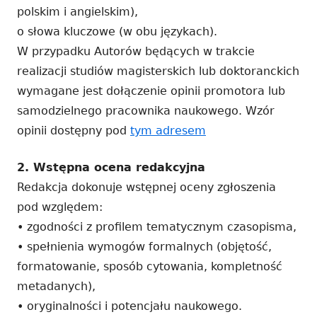
polskim i angielskim),
o słowa kluczowe (w obu językach).
W przypadku Autorów będących w trakcie
realizacji studiów magisterskich lub doktoranckich
wymagane jest dołączenie opinii promotora lub
samodzielnego pracownika naukowego. Wzór
opinii dostępny pod
tym adresem
2. Wstępna ocena redakcyjna
Redakcja dokonuje wstępnej oceny zgłoszenia
pod względem:
• zgodności z profilem tematycznym czasopisma,
• spełnienia wymogów formalnych (objętość,
formatowanie, sposób cytowania, kompletność
metadanych),
• oryginalności i potencjału naukowego.