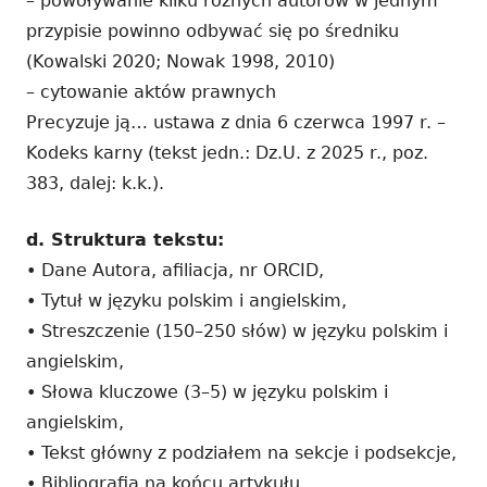
– powoływanie kilku różnych autorów w jednym
przypisie powinno odbywać się po średniku
(Kowalski 2020; Nowak 1998, 2010)
– cytowanie aktów prawnych
Precyzuje ją… ustawa z dnia 6 czerwca 1997 r. –
Kodeks karny (tekst jedn.: Dz.U. z 2025 r., poz.
383, dalej: k.k.).
d. Struktura tekstu:
• Dane Autora, afiliacja, nr ORCID,
• Tytuł w języku polskim i angielskim,
• Streszczenie (150–250 słów) w języku polskim i
angielskim,
• Słowa kluczowe (3–5) w języku polskim i
angielskim,
• Tekst główny z podziałem na sekcje i podsekcje,
• Bibliografia na końcu artykułu.