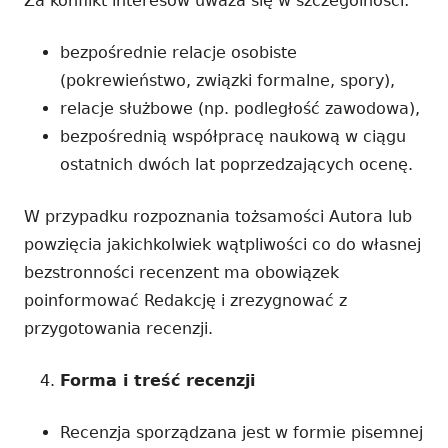
Za konflikt interesów uważa się w szczególności:
bezpośrednie relacje osobiste
(pokrewieństwo, związki formalne, spory),
relacje służbowe (np. podległość zawodowa),
bezpośrednią współpracę naukową w ciągu
ostatnich dwóch lat poprzedzających ocenę.
W przypadku rozpoznania tożsamości Autora lub
powzięcia jakichkolwiek wątpliwości co do własnej
bezstronności recenzent ma obowiązek
poinformować Redakcję i zrezygnować z
przygotowania recenzji.
Forma i treść recenzji
Recenzja sporządzana jest w formie pisemnej