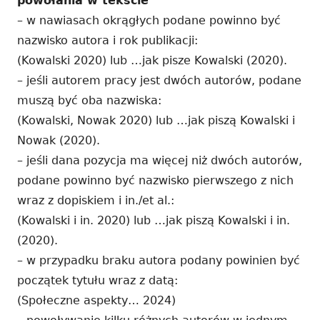
powołania w tekście
– w nawiasach okrągłych podane powinno być
nazwisko autora i rok publikacji:
(Kowalski 2020) lub …jak pisze Kowalski (2020).
– jeśli autorem pracy jest dwóch autorów, podane
muszą być oba nazwiska:
(Kowalski, Nowak 2020) lub …jak piszą Kowalski i
Nowak (2020).
– jeśli dana pozycja ma więcej niż dwóch autorów,
podane powinno być nazwisko pierwszego z nich
wraz z dopiskiem i in./et al.:
(Kowalski i in. 2020) lub …jak piszą Kowalski i in.
(2020).
– w przypadku braku autora podany powinien być
początek tytułu wraz z datą:
(Społeczne aspekty… 2024)