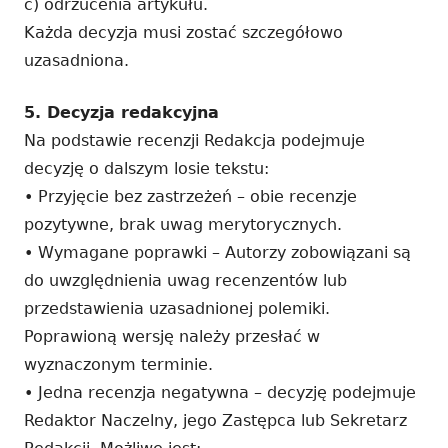
c) odrzucenia artykułu.
Każda decyzja musi zostać szczegółowo
uzasadniona.
5. Decyzja redakcyjna
Na podstawie recenzji Redakcja podejmuje
decyzję o dalszym losie tekstu:
• Przyjęcie bez zastrzeżeń – obie recenzje
pozytywne, brak uwag merytorycznych.
• Wymagane poprawki – Autorzy zobowiązani są
do uwzględnienia uwag recenzentów lub
przedstawienia uzasadnionej polemiki.
Poprawioną wersję należy przesłać w
wyznaczonym terminie.
• Jedna recenzja negatywna – decyzję podejmuje
Redaktor Naczelny, jego Zastępca lub Sekretarz