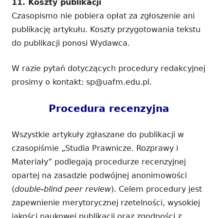
11. Koszty publikacji
Czasopismo nie pobiera opłat za zgłoszenie ani
publikację artykułu. Koszty przygotowania tekstu
do publikacji ponosi Wydawca.
W razie pytań dotyczących procedury redakcyjnej
prosimy o kontakt: sp@uafm.edu.pl.
Procedura recenzyjna
Wszystkie artykuły zgłaszane do publikacji w
czasopiśmie „Studia Prawnicze. Rozprawy i
Materiały” podlegają procedurze recenzyjnej
opartej na zasadzie podwójnej anonimowości
(
double-blind peer review
). Celem procedury jest
zapewnienie merytorycznej rzetelności, wysokiej
jakości naukowej publikacji oraz zgodności z