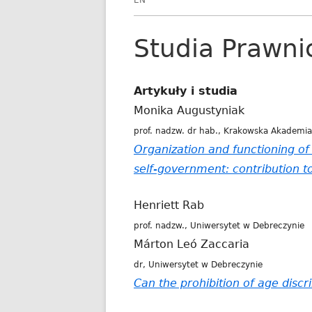
EN
Studia Prawni
Artykuły i studia
Monika Augustyniak
prof. nadzw. dr hab., Krakowska Akademia
Organization and functioning of l
self-government: contribution to
Henriett Rab
prof. nadzw., Uniwersytet w Debreczynie
Márton Leó Zaccaria
dr, Uniwersytet w Debreczynie
Can the prohibition of age disc