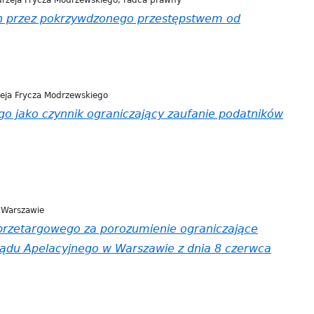
rzeja Frycza Modrzewskiego, radca prawny
h przez pokrzywdzonego przestępstwem od
eja Frycza Modrzewskiego
o jako czynnik ograniczający zaufanie podatników
 Warszawie
przetargowego za porozumienie ograniczające
Sądu Apelacyjnego w Warszawie z dnia 8 czerwca