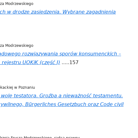
cza Modrzewskiego
ch w drodze zasiedzenia. Wybrane zagadnienia
cza Modrzewskiego
ądowego rozwiązywania sporów konsumenckich –
 rejestru UOKiK (część I)
.....157
okackiej w Poznaniu
wolę testatora. Groźba a nieważność testamentu.
wilnego, Bürgerliches Gesetzbuch oraz Code civil