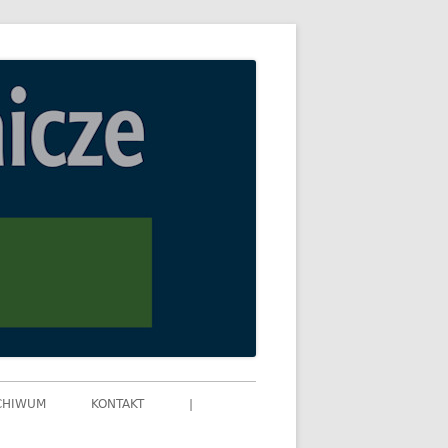
CHIWUM
KONTAKT
|